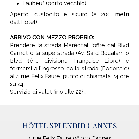
Laubeuf (porto vecchio)
Aperto, custodito e sicuro (a 200 metri
dall'Hotel)
ARRIVO CON MEZZO PROPRIO:
Prendere la strada Maréchal Joffre dal Blvd
Carnot o la superstrada (Av. Saïd Boualam o
Blvd 1ère divisione Française Libre) e
fermarsi all'ingresso della strada (Pedonale)
al 4 rue Félix Faure, punto di chiamata 24 ore
su 24.
Servizio di valet fino alle 22h.
Hôtel Splendid Cannes
4 rue Felix Faure 06400 Cannes