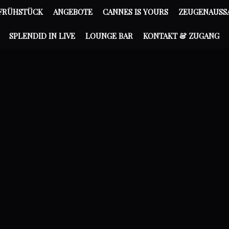
FRÜHSTÜCK
ANGEBOTE
CANNES IS YOURS
ZEUGENAUSS
SPLENDID IN LIVE
LOUNGE BAR
KONTAKT & ZUGANG