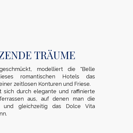
ZENDE TRÄUME
geschmückt, modelliert die "Belle
 dieses romantischen Hotels das
iner zeitlosen Konturen und Friese.
sich durch elegante und raffinierte
errassen aus, auf denen man die
 und gleichzeitig das Dolce Vita
nn.