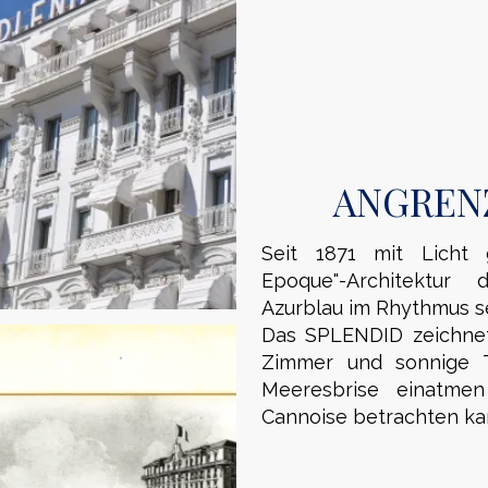
ANGREN
Seit 1871 mit Licht 
Epoque"-Architektur
Azurblau im Rhythmus se
Das SPLENDID zeichnet 
Zimmer und sonnige T
Meeresbrise einatmen
Cannoise betrachten ka