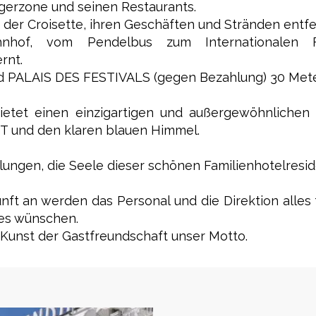
gerzone und seinen Restaurants.
 der Croisette, ihren Geschäften und Stränden entfe
hof, vom Pendelbus zum Internationalen F
ernt.
 PALAIS DES FESTIVALS (gegen Bezahlung) 30 Mete
etet einen einzigartigen und außergewöhnlichen B
ET und den klaren blauen Himmel.
lungen, die Seele dieser schönen Familienhotelres
t an werden das Personal und die Direktion alles 
e es wünschen.
e Kunst der Gastfreundschaft unser Motto.