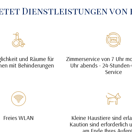
ietet Dienstleistungen von 
lichkeit und Räume für
Zimmerservice von 7 Uhr mo
en mit Behinderungen
Uhr abends - 24-Stunden-
Service
Freies WLAN
Kleine Haustiere sind erl
Kaution sind erforderlich
am Ende Ihres Aufen