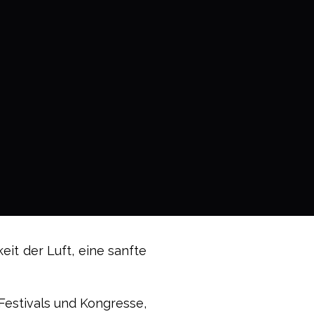
keit der Luft, eine sanfte
Festivals und Kongresse,