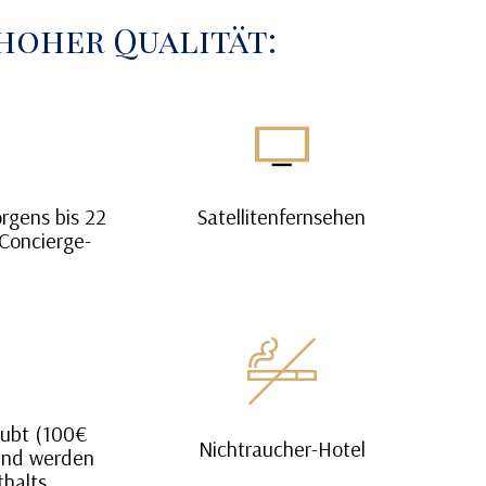
hoher Qualität:
rgens bis 22
Satellitenfernsehen
Concierge-
aubt (100€
Nichtraucher-Hotel
 und werden
thalts