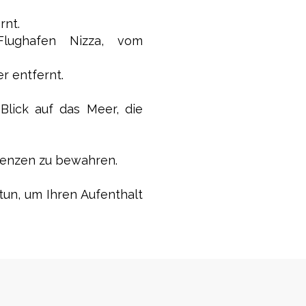
rnt.
lughafen Nizza, vom
r entfernt.
lick auf das Meer, die
idenzen zu bewahren.
tun, um Ihren Aufenthalt