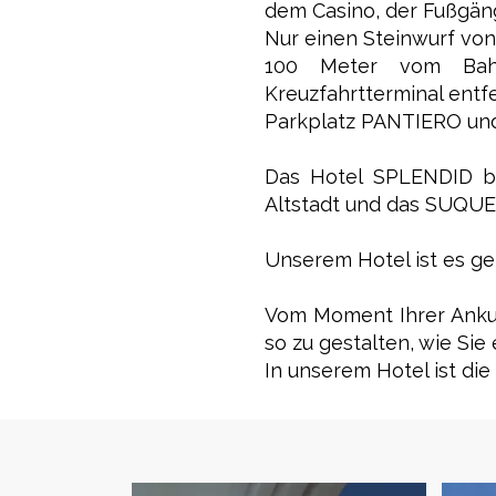
dem Casino, der Fußgän
Nur einen Steinwurf von
100 Meter vom Bahn
Kreuzfahrtterminal entf
Parkplatz PANTIERO und
Das Hotel SPLENDID bi
Altstadt und das SUQU
Unserem Hotel ist es ge
Vom Moment Ihrer Ankunf
so zu gestalten, wie Si
In unserem Hotel ist di