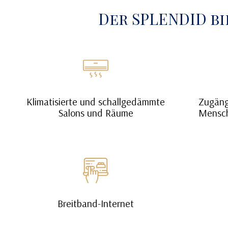
Der SPLENDID b
Klimatisierte und schallgedämmte
Zugäng
Salons und Räume
Mensch
Breitband-Internet