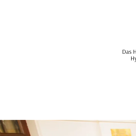
Das H
Hy