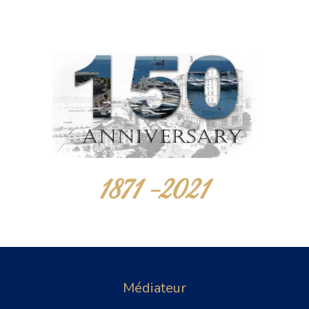
1871 -2021
Médiateur