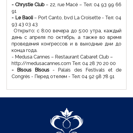
- Chrystie Club
– 22, rue Macé – Тел: 04 93 99 66
91
- Le Baoli
– Port Canto, bvd La Croisette - Тел: 04
93 43 03 43
Открыто: с 8:00 вечера до 5:00 утра, каждый
день с апреля по октябрь, а также во время
проведения конгрессов и в выходные дни до
конца года.
- Medusa Cannes – Restaurant Cabaret Club –
http://medusacannes.com
Тел: 04 28 70 20 00
- Bisous Bisous
- Palais des Festivals et de
Congrès - Перед отелем - Тел: 04 92 98 78 91